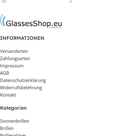
50
2
In den Warenkorb
In den Warenkorb
INFORMATIONEN
Versandarten
Zahlungsarten
Impressum
AGB
Datenschutzerklärung
Widerrufsbelehrung
Kontakt
Kategorien
Sonnenbrillen
Brillen
Brillengläser