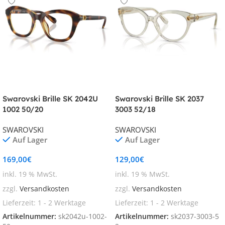
Swarovski Brille SK 2042U
Swarovski Brille SK 2037
1002 50/20
3003 52/18
SWAROVSKI
SWAROVSKI
Auf Lager
Auf Lager
169,00
€
129,00
€
inkl. 19 % MwSt.
inkl. 19 % MwSt.
zzgl.
Versandkosten
zzgl.
Versandkosten
Lieferzeit:
1 - 2 Werktage
Lieferzeit:
1 - 2 Werktage
Artikelnummer:
sk2042u-1002-
Artikelnummer:
sk2037-3003-5