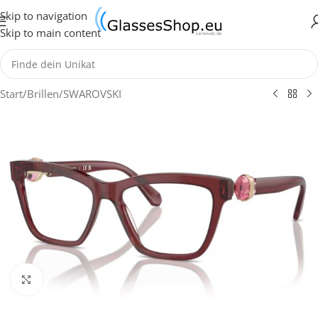
Skip to navigation
Skip to main content
Start
/
Brillen
/
SWAROVSKI
Klick zum Vergrößern