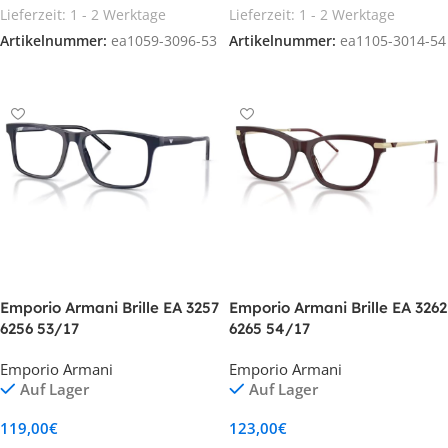
Lieferzeit:
1 - 2 Werktage
Lieferzeit:
1 - 2 Werktage
Artikelnummer:
ea1059-3096-53
Artikelnummer:
ea1105-3014-54
In den Warenkorb
In den Warenkorb
Emporio Armani Brille EA 3257
Emporio Armani Brille EA 3262
6256 53/17
6265 54/17
Emporio Armani
Emporio Armani
Auf Lager
Auf Lager
119,00
€
123,00
€