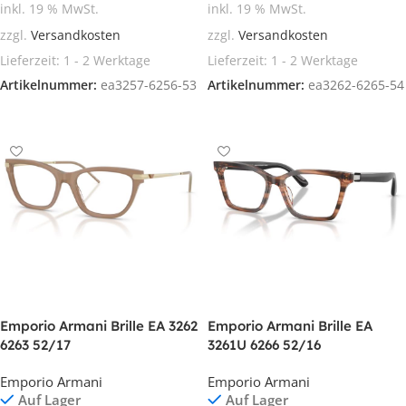
inkl. 19 % MwSt.
inkl. 19 % MwSt.
zzgl.
Versandkosten
zzgl.
Versandkosten
Lieferzeit:
1 - 2 Werktage
Lieferzeit:
1 - 2 Werktage
Artikelnummer:
ea3257-6256-53
Artikelnummer:
ea3262-6265-54
In den Warenkorb
In den Warenkorb
Emporio Armani Brille EA 3262
Emporio Armani Brille EA
6263 52/17
3261U 6266 52/16
Emporio Armani
Emporio Armani
Auf Lager
Auf Lager