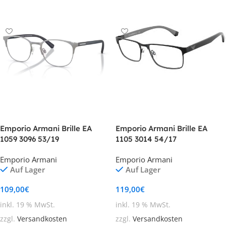
In den Warenkorb
Emporio Armani Brille EA
Emporio Armani Brille EA
1059 3096 53/19
1105 3014 54/17
Emporio Armani
Emporio Armani
Auf Lager
Auf Lager
109,00
€
119,00
€
inkl. 19 % MwSt.
inkl. 19 % MwSt.
zzgl.
Versandkosten
zzgl.
Versandkosten