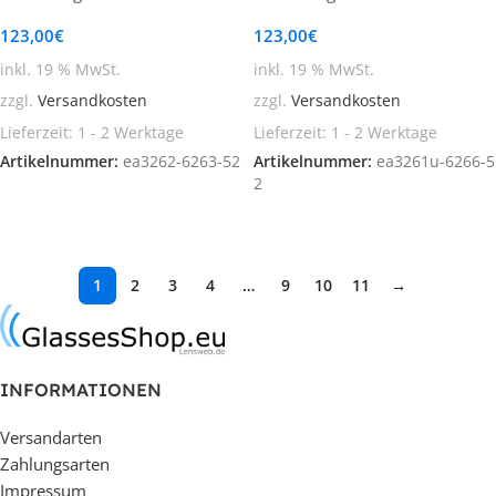
123,00
€
123,00
€
inkl. 19 % MwSt.
inkl. 19 % MwSt.
zzgl.
Versandkosten
zzgl.
Versandkosten
Lieferzeit:
1 - 2 Werktage
Lieferzeit:
1 - 2 Werktage
Artikelnummer:
ea3262-6263-52
Artikelnummer:
ea3261u-6266-5
2
In den Warenkorb
In den Warenkorb
1
2
3
4
…
9
10
11
→
INFORMATIONEN
Versandarten
Zahlungsarten
Impressum