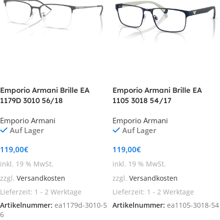
Emporio Armani Brille EA
Emporio Armani Brille EA
1179D 3010 56/18
1105 3018 54/17
Emporio Armani
Emporio Armani
Auf Lager
Auf Lager
119,00
€
119,00
€
inkl. 19 % MwSt.
inkl. 19 % MwSt.
zzgl.
Versandkosten
zzgl.
Versandkosten
Lieferzeit:
1 - 2 Werktage
Lieferzeit:
1 - 2 Werktage
Artikelnummer:
ea1179d-3010-5
Artikelnummer:
ea1105-3018-54
6
In den Warenkorb