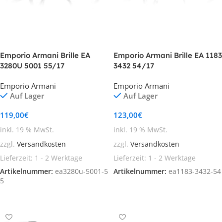
Emporio Armani Brille EA
Emporio Armani Brille EA 1183
3280U 5001 55/17
3432 54/17
Emporio Armani
Emporio Armani
Auf Lager
Auf Lager
119,00
€
123,00
€
inkl. 19 % MwSt.
inkl. 19 % MwSt.
zzgl.
Versandkosten
zzgl.
Versandkosten
Lieferzeit:
1 - 2 Werktage
Lieferzeit:
1 - 2 Werktage
Artikelnummer:
ea3280u-5001-5
Artikelnummer:
ea1183-3432-54
5
In den Warenkorb
In den Warenkorb