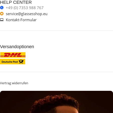
HELP CENTER
+49 (0) 7353 988 767
service@glassesshop.eu
Kontakt-Formular
Versandoptionen
Vertrag widerrufen