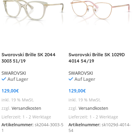
Swarovski Brille SK 2044
Swarovski Brille SK 1029D
3003 51/19
4014 54/19
SWAROVSKI
SWAROVSKI
Auf Lager
Auf Lager
129,00
€
129,00
€
inkl. 19 % MwSt.
inkl. 19 % MwSt.
zzgl.
Versandkosten
zzgl.
Versandkosten
Lieferzeit:
1 - 2 Werktage
Lieferzeit:
1 - 2 Werktage
Artikelnummer:
sk2044-3003-5
Artikelnummer:
sk1029d-4014-
1
54