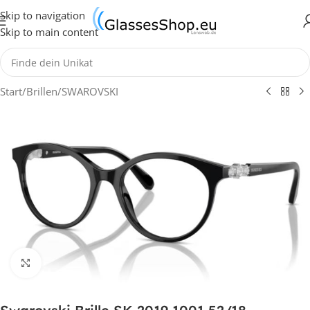
Skip to navigation
Skip to main content
Start
/
Brillen
/
SWAROVSKI
Klick zum Vergrößern