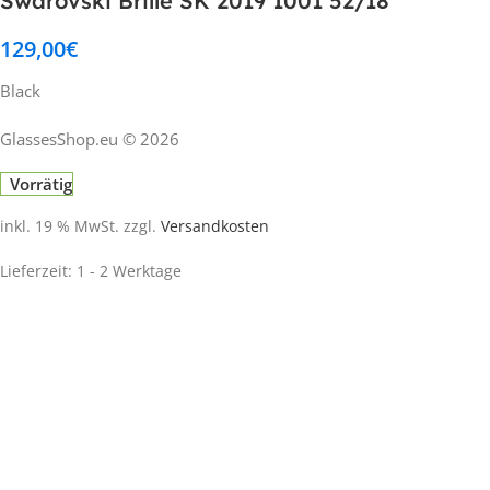
Swarovski Brille SK 2019 1001 52/18
129,00
€
Black
GlassesShop.eu © 2026
Vorrätig
inkl. 19 % MwSt.
zzgl.
Versandkosten
Lieferzeit:
1 - 2 Werktage