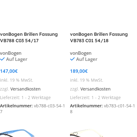
vonBogen Brillen Fassung
vonBogen Brillen Fassung
VB788 C03 54/17
VB783 C01 54/18
vonBogen
vonBogen
Auf Lager
Auf Lager
147,00
€
189,00
€
inkl. 19 % MwSt.
inkl. 19 % MwSt.
zzgl.
Versandkosten
zzgl.
Versandkosten
Lieferzeit:
1 - 2 Werktage
Lieferzeit:
1 - 2 Werktage
Artikelnummer:
vb788-c03-54-1
Artikelnummer:
vb783-c01-54-1
7
8
In den Warenkorb
In den Warenkorb