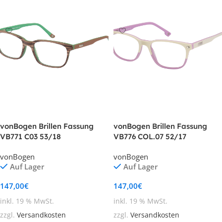
In den Warenkorb
In den Warenkorb
vonBogen Brillen Fassung
vonBogen Brillen Fassung
VB771 C03 53/18
VB776 COL.07 52/17
vonBogen
vonBogen
Auf Lager
Auf Lager
147,00
€
147,00
€
inkl. 19 % MwSt.
inkl. 19 % MwSt.
zzgl.
Versandkosten
zzgl.
Versandkosten