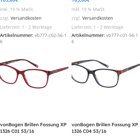
inkl. 19 % MwSt.
inkl. 19 % MwSt.
zzgl.
Versandkosten
zzgl.
Versandkosten
Lieferzeit:
1 - 2 Werktage
Lieferzeit:
1 - 2 Werktage
Artikelnummer:
vb777-c02-56-1
Artikelnummer:
vb777-c01-56-1
6
6
In den Warenkorb
In den Warenkorb
vonBogen Brillen Fassung XP
vonBogen Brillen Fassung XP
1326 C01 53/16
1326 C04 53/16