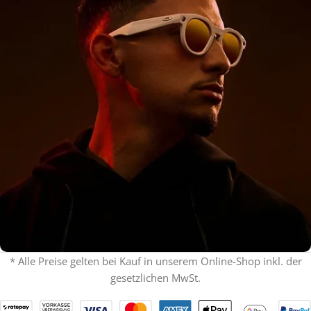
* Alle Preise gelten bei Kauf in unserem Online-Shop inkl. der
gesetzlichen MwSt.
% ON SALE %
Oakley mit Sehstärke