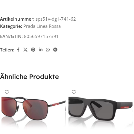
Artikelnummer:
sps51v-dg1-741-62
Kategorie:
Prada Linea Rossa
EAN/GTIN:
8056597157391
Teilen:
Ähnliche Produkte