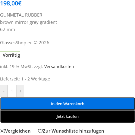
198,00
€
GUNMETAL RUBBER
brown mirror grey gradient
62 mm
GlassesShop.eu © 2026
Vorrätig
inkl. 19 % MwSt.
zzgl.
Versandkosten
Lieferzeit:
1 - 2 Werktage
-
+
In den Warenkorb
Jetzt kaufen
Vergleichen
Zur Wunschliste hinzufügen