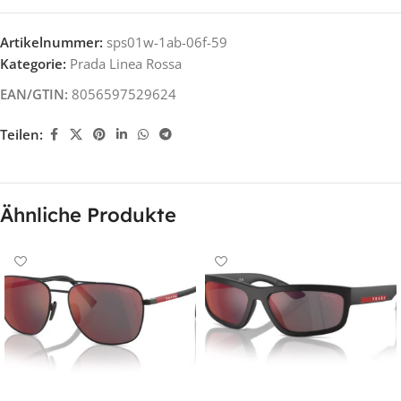
Artikelnummer:
sps01w-1ab-06f-59
Kategorie:
Prada Linea Rossa
EAN/GTIN:
8056597529624
Teilen:
Ähnliche Produkte