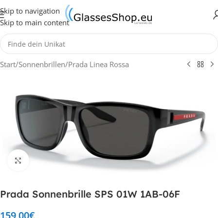
Skip to navigation
Skip to main content
Start
/
Sonnenbrillen
/
Prada Linea Rossa
Klick zum Vergrößern
Prada Sonnenbrille SPS 01W 1AB-06F
159,00
€