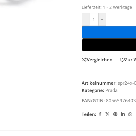
Lieferzeit:
1 - 2 Werktage
-
+
Vergleichen
Zur 
Artikelnummer:
spr24x-
Kategorie:
Prada
EAN/GTIN:
80565976403
Teilen: