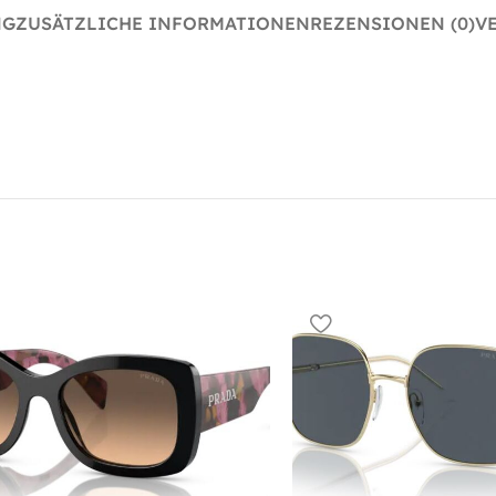
NG
ZUSÄTZLICHE INFORMATIONEN
REZENSIONEN (0)
V