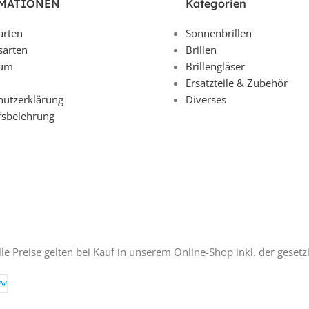
MATIONEN
Kategorien
arten
Sonnenbrillen
sarten
Brillen
sum
Brillengläser
Ersatzteile & Zubehör
hutzerklärung
Diverses
fsbelehrung
lle Preise gelten bei Kauf in unserem Online-Shop inkl. der geset