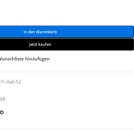
In den Warenkorb
Jetzt kaufen
Wunschliste hinzufügen
07r-0a6-52
98