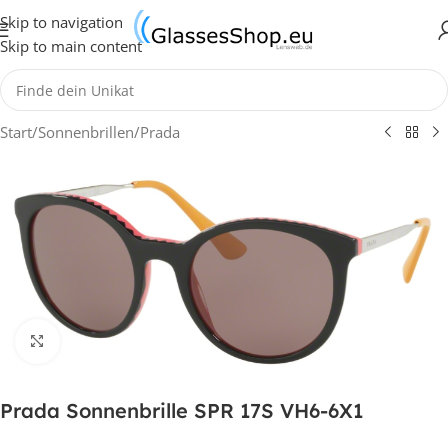
Skip to navigation
Skip to main content
Start
/
Sonnenbrillen
/
Prada
Klick zum Vergrößern
Prada Sonnenbrille SPR 17S VH6-6X1