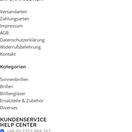
Versandarten
Zahlungsarten
Impressum
AGB
Datenschutzerklärung
Widerrufsbelehrung
Kontakt
Kategorien
Sonnenbrillen
Brillen
Brillengläser
Ersatzteile & Zubehör
Diverses
KUNDENSERVICE
HELP CENTER
+49 (0) 7353 988 767