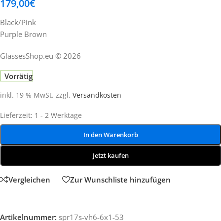
179,00
€
Black/Pink
Purple Brown
GlassesShop.eu © 2026
Vorrätig
inkl. 19 % MwSt.
zzgl.
Versandkosten
Lieferzeit:
1 - 2 Werktage
In den Warenkorb
Jetzt kaufen
Vergleichen
Zur Wunschliste hinzufügen
Artikelnummer:
spr17s-vh6-6x1-53