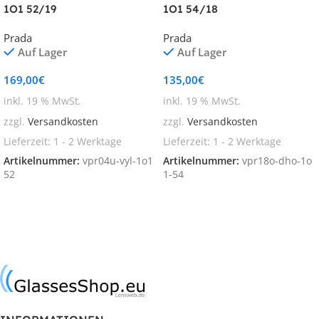
1O1 52/19
1O1 54/18
Prada
Prada
Auf Lager
Auf Lager
169,00
€
135,00
€
inkl. 19 % MwSt.
inkl. 19 % MwSt.
zzgl.
Versandkosten
zzgl.
Versandkosten
Lieferzeit:
1 - 2 Werktage
Lieferzeit:
1 - 2 Werktage
Artikelnummer:
vpr04u-vyl-1o1
Artikelnummer:
vpr18o-dho-1o
52
1-54
In den Warenkorb
In den Warenkorb