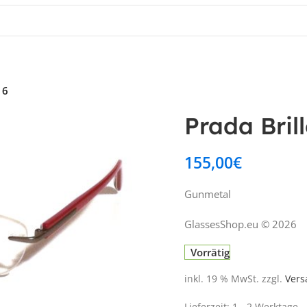
16
Prada Bri
155,00
€
Gunmetal
GlassesShop.eu © 2026
Vorrätig
inkl. 19 % MwSt.
zzgl.
Vers