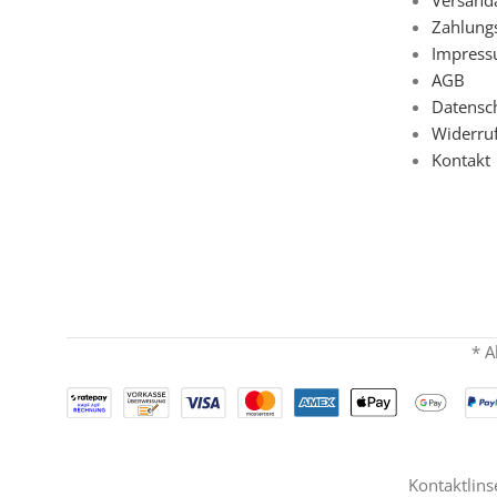
Zahlung
Impres
AGB
Datensc
Widerru
Kontakt
* A
Kontaktlins