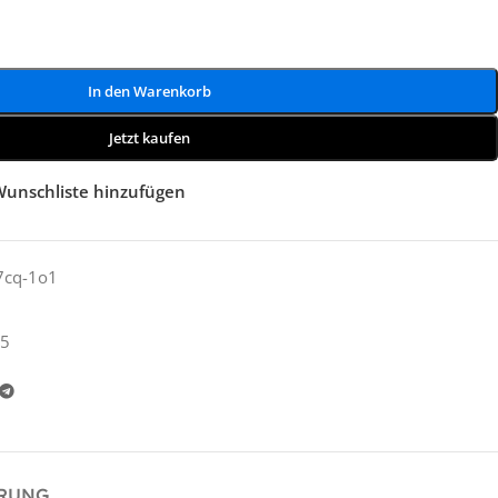
In den Warenkorb
Jetzt kaufen
Wunschliste hinzufügen
7cq-1o1
5
ERUNG