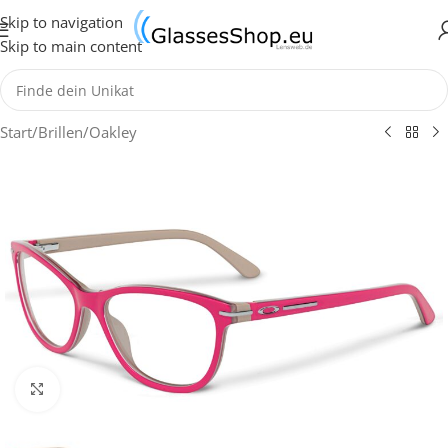
Skip to navigation
Skip to main content
Start
/
Brillen
/
Oakley
Klick zum Vergrößern