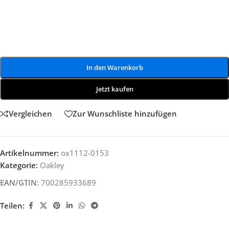
In den Warenkorb
Jetzt kaufen
Vergleichen
Zur Wunschliste hinzufügen
Artikelnummer:
ox1112-0153
Kategorie:
Oakley
EAN/GTIN:
700285933689
Teilen: