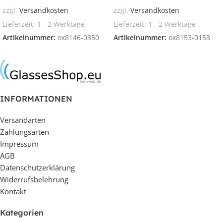
zzgl.
Versandkosten
zzgl.
Versandkosten
Lieferzeit:
1 - 2 Werktage
Lieferzeit:
1 - 2 Werktage
Artikelnummer:
ox8146-0350
Artikelnummer:
ox8153-0153
In den Warenkorb
In den Warenkorb
INFORMATIONEN
Versandarten
Zahlungsarten
Impressum
AGB
Datenschutzerklärung
Widerrufsbelehrung
Kontakt
Kategorien