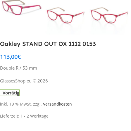
Oakley STAND OUT OX 1112 0153
113,00
€
Double R / 53 mm
GlassesShop.eu © 2026
Vorrätig
inkl. 19 % MwSt.
zzgl.
Versandkosten
Lieferzeit:
1 - 2 Werktage