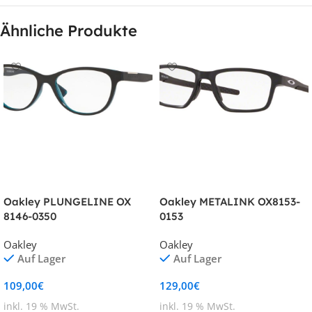
Ähnliche Produkte
Oakley PLUNGELINE OX
Oakley METALINK OX8153-
8146-0350
0153
Oakley
Oakley
Auf Lager
Auf Lager
109,00
€
129,00
€
inkl. 19 % MwSt.
inkl. 19 % MwSt.