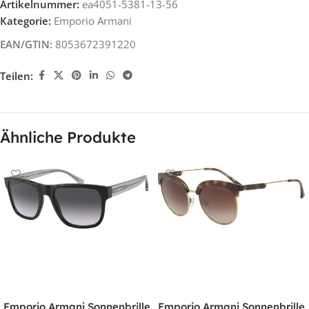
Artikelnummer:
ea4051-5381-13-56
Kategorie:
Emporio Armani
EAN/GTIN:
8053672391220
Teilen:
Ähnliche Produkte
Emporio Armani Sonnenbrille
Emporio Armani Sonnenbrille