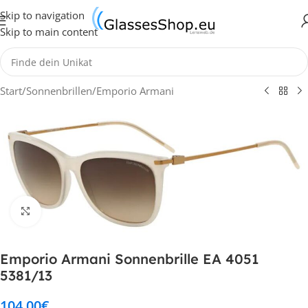
Skip to navigation
Skip to main content
Start
/
Sonnenbrillen
/
Emporio Armani
Klick zum Vergrößern
Emporio Armani Sonnenbrille EA 4051
5381/13
104,00
€