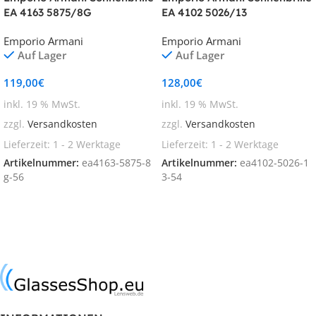
EA 4163 5875/8G
EA 4102 5026/13
Emporio Armani
Emporio Armani
Auf Lager
Auf Lager
119,00
€
128,00
€
inkl. 19 % MwSt.
inkl. 19 % MwSt.
zzgl.
Versandkosten
zzgl.
Versandkosten
Lieferzeit:
1 - 2 Werktage
Lieferzeit:
1 - 2 Werktage
Artikelnummer:
ea4163-5875-8
Artikelnummer:
ea4102-5026-1
g-56
3-54
In den Warenkorb
In den Warenkorb