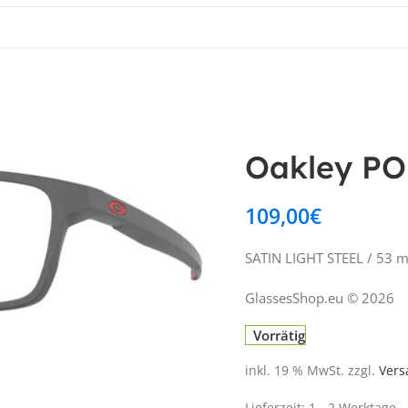
Oakley P
109,00
€
SATIN LIGHT STEEL / 53 
GlassesShop.eu © 2026
Vorrätig
inkl. 19 % MwSt.
zzgl.
Vers