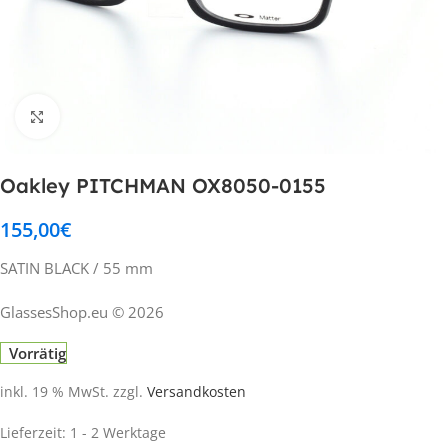
Klick zum Vergrößern
Oakley PITCHMAN OX8050-0155
155,00
€
SATIN BLACK / 55 mm
GlassesShop.eu © 2026
Vorrätig
inkl. 19 % MwSt.
zzgl.
Versandkosten
Lieferzeit:
1 - 2 Werktage