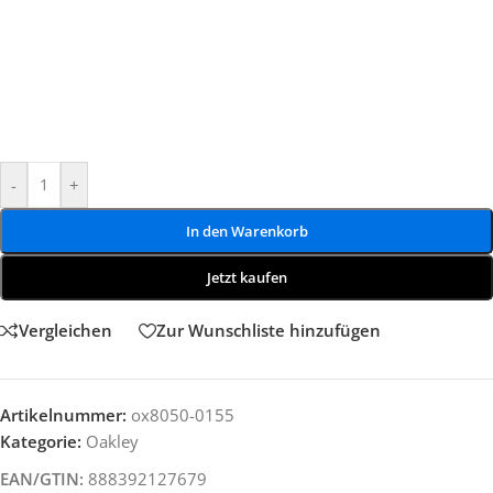
-
+
In den Warenkorb
Jetzt kaufen
Vergleichen
Zur Wunschliste hinzufügen
Artikelnummer:
ox8050-0155
Kategorie:
Oakley
EAN/GTIN:
888392127679