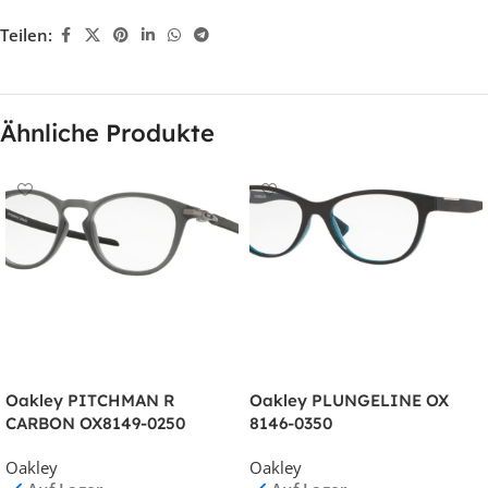
Teilen:
Ähnliche Produkte
Oakley PITCHMAN R
Oakley PLUNGELINE OX
CARBON OX8149-0250
8146-0350
Oakley
Oakley