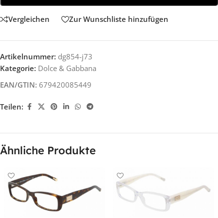
Vergleichen
Zur Wunschliste hinzufügen
Artikelnummer:
dg854-j73
Kategorie:
Dolce & Gabbana
EAN/GTIN:
679420085449
Teilen:
Ähnliche Produkte