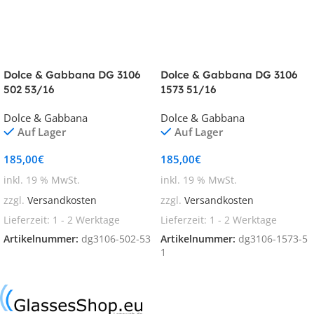
Dolce & Gabbana DG 3106
Dolce & Gabbana DG 3106
502 53/16
1573 51/16
Dolce & Gabbana
Dolce & Gabbana
Auf Lager
Auf Lager
185,00
€
185,00
€
inkl. 19 % MwSt.
inkl. 19 % MwSt.
zzgl.
Versandkosten
zzgl.
Versandkosten
Lieferzeit:
1 - 2 Werktage
Lieferzeit:
1 - 2 Werktage
Artikelnummer:
dg3106-502-53
Artikelnummer:
dg3106-1573-5
1
In den Warenkorb
In den Warenkorb