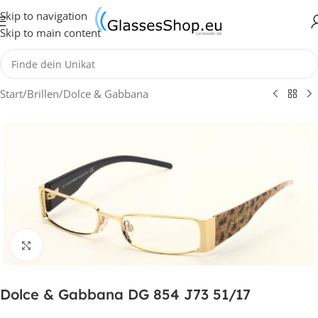
Skip to navigation
Skip to main content
Start
/
Brillen
/
Dolce & Gabbana
Klick zum Vergrößern
Dolce & Gabbana DG 854 J73 51/17