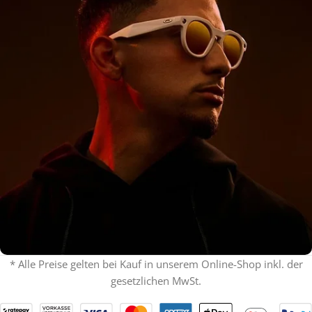
* Alle Preise gelten bei Kauf in unserem Online-Shop inkl. der
gesetzlichen MwSt.
% ON SALE %
Oakley mit Sehstärke