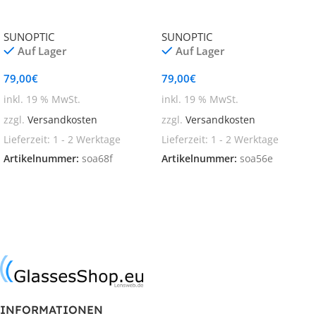
SUNOPTIC
SUNOPTIC
Auf Lager
Auf Lager
79,00
€
79,00
€
inkl. 19 % MwSt.
inkl. 19 % MwSt.
zzgl.
Versandkosten
zzgl.
Versandkosten
Lieferzeit:
1 - 2 Werktage
Lieferzeit:
1 - 2 Werktage
Artikelnummer:
soa68f
Artikelnummer:
soa56e
In den Warenkorb
In den Warenkorb
INFORMATIONEN