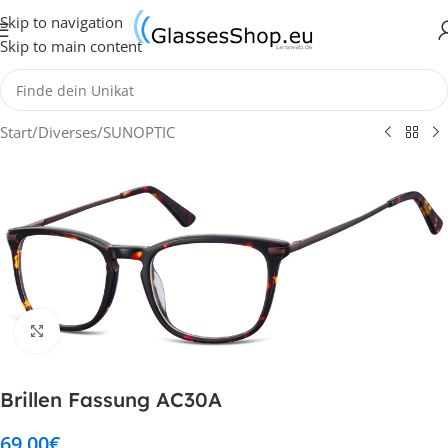
Skip to navigation
Skip to main content
Start
/
Diverses
/
SUNOPTIC
Klick zum Vergrößern
Brillen Fassung AC30A
69,00
€