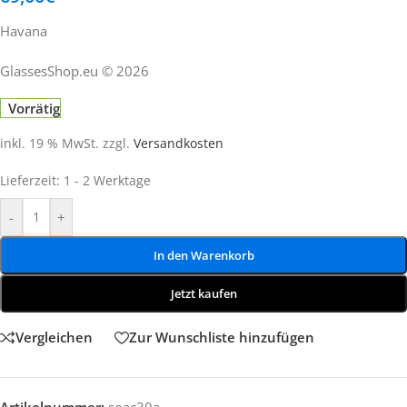
Havana
GlassesShop.eu © 2026
Vorrätig
inkl. 19 % MwSt.
zzgl.
Versandkosten
Lieferzeit:
1 - 2 Werktage
-
+
In den Warenkorb
Jetzt kaufen
Vergleichen
Zur Wunschliste hinzufügen
Artikelnummer:
soac30a