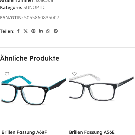
Kategorie:
SUNOPTIC
EAN/GTIN:
5055860835007
Teilen:
Ähnliche Produkte
Brillen Fassung A68F
Brillen Fassung A56E