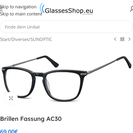
Skip to navigation
Skip to main content
Start
/
Diverses
/
SUNOPTIC
Klick zum Vergrößern
Brillen Fassung AC30
69,00
€