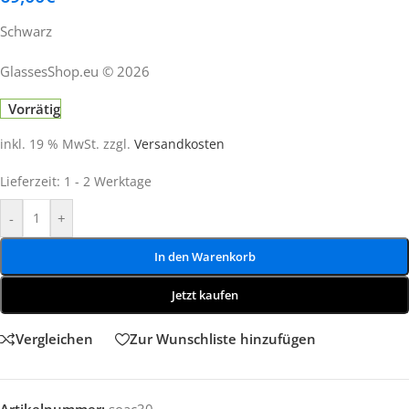
Schwarz
GlassesShop.eu © 2026
Vorrätig
inkl. 19 % MwSt.
zzgl.
Versandkosten
Lieferzeit:
1 - 2 Werktage
-
+
In den Warenkorb
Jetzt kaufen
Vergleichen
Zur Wunschliste hinzufügen
Artikelnummer:
soac30