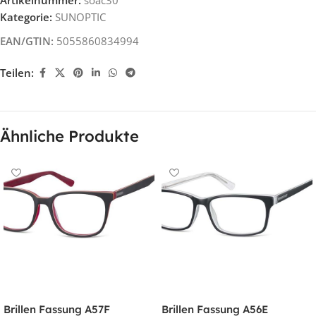
Kategorie:
SUNOPTIC
EAN/GTIN:
5055860834994
Teilen:
Ähnliche Produkte
Brillen Fassung A57F
Brillen Fassung A56E