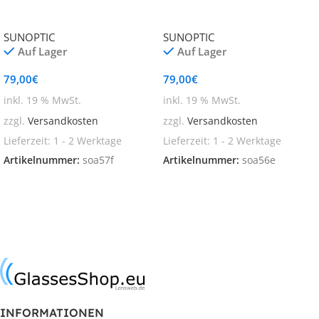
SUNOPTIC
SUNOPTIC
Auf Lager
Auf Lager
79,00
€
79,00
€
inkl. 19 % MwSt.
inkl. 19 % MwSt.
zzgl.
Versandkosten
zzgl.
Versandkosten
Lieferzeit:
1 - 2 Werktage
Lieferzeit:
1 - 2 Werktage
Artikelnummer:
soa57f
Artikelnummer:
soa56e
In den Warenkorb
In den Warenkorb
INFORMATIONEN