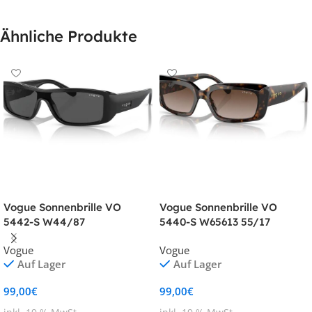
Ähnliche Produkte
Vogue Sonnenbrille VO
Vogue Sonnenbrille VO
5442-S W44/87
5440-S W65613 55/17
Vogue
Vogue
Auf Lager
Auf Lager
99,00
€
99,00
€