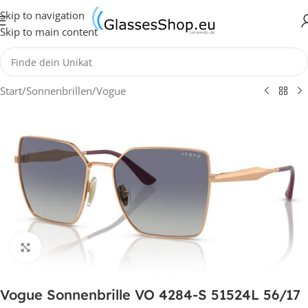
Skip to navigation
Skip to main content
Start
/
Sonnenbrillen
/
Vogue
Klick zum Vergrößern
Vogue Sonnenbrille VO 4284-S 51524L 56/17