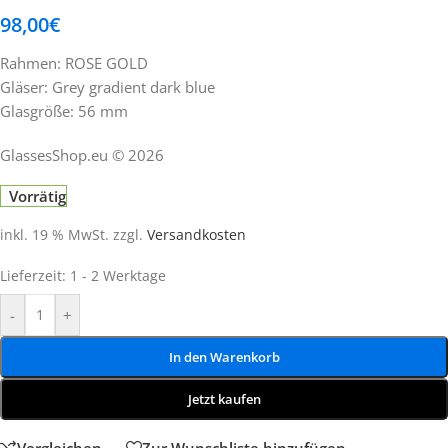
98,00
€
Rahmen: ROSE GOLD
Gläser: Grey gradient dark blue
Glasgröße: 56 mm
GlassesShop.eu © 2026
Vorrätig
inkl. 19 % MwSt.
zzgl.
Versandkosten
Lieferzeit:
1 - 2 Werktage
-
+
In den Warenkorb
Jetzt kaufen
Vergleichen
Zur Wunschliste hinzufügen