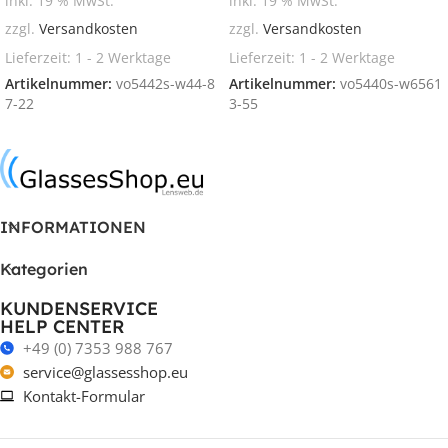
inkl. 19 % MwSt.
inkl. 19 % MwSt.
zzgl.
Versandkosten
zzgl.
Versandkosten
Lieferzeit:
1 - 2 Werktage
Lieferzeit:
1 - 2 Werktage
Artikelnummer:
vo5442s-w44-8
Artikelnummer:
vo5440s-w6561
7-22
3-55
In den Warenkorb
In den Warenkorb
INFORMATIONEN
Kategorien
KUNDENSERVICE
HELP CENTER
+49 (0) 7353 988 767
service@glassesshop.eu
Kontakt-Formular