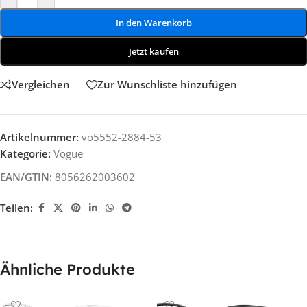
In den Warenkorb
Jetzt kaufen
Vergleichen
Zur Wunschliste hinzufügen
Artikelnummer:
vo5552-2884-53
Kategorie:
Vogue
EAN/GTIN:
8056262003602
Teilen:
Ähnliche Produkte