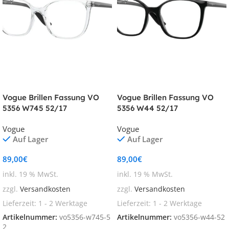
Vogue Brillen Fassung VO
Vogue Brillen Fassung VO
5356 W745 52/17
5356 W44 52/17
Vogue
Vogue
Auf Lager
Auf Lager
89,00
€
89,00
€
inkl. 19 % MwSt.
inkl. 19 % MwSt.
zzgl.
Versandkosten
zzgl.
Versandkosten
Lieferzeit:
1 - 2 Werktage
Lieferzeit:
1 - 2 Werktage
Artikelnummer:
vo5356-w745-5
Artikelnummer:
vo5356-w44-52
2