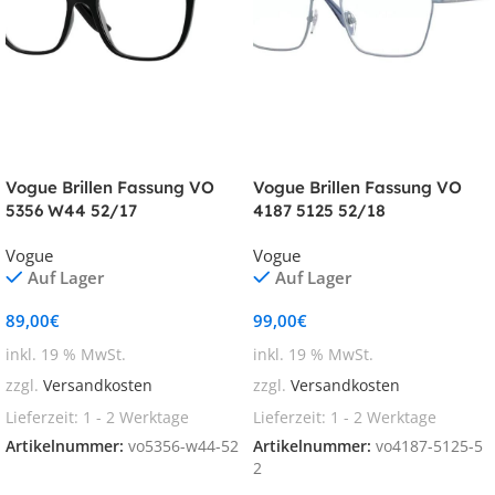
Vogue Brillen Fassung VO
Vogue Brillen Fassung VO
5356 W44 52/17
4187 5125 52/18
Vogue
Vogue
Auf Lager
Auf Lager
89,00
€
99,00
€
inkl. 19 % MwSt.
inkl. 19 % MwSt.
zzgl.
Versandkosten
zzgl.
Versandkosten
Lieferzeit:
1 - 2 Werktage
Lieferzeit:
1 - 2 Werktage
Artikelnummer:
vo5356-w44-52
Artikelnummer:
vo4187-5125-5
2
In den Warenkorb