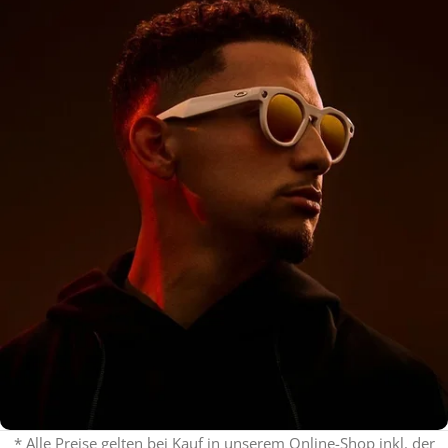
* Alle Preise gelten bei Kauf in unserem Online-Shop inkl. der