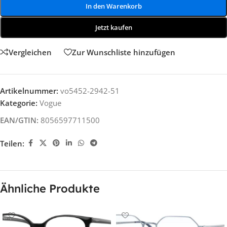
In den Warenkorb
Jetzt kaufen
Vergleichen
Zur Wunschliste hinzufügen
Artikelnummer:
vo5452-2942-51
Kategorie:
Vogue
EAN/GTIN:
8056597711500
Teilen:
Ähnliche Produkte