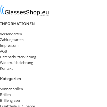
In den Warenkorb
INFORMATIONEN
Versandarten
Zahlungsarten
Impressum
AGB
Datenschutzerklärung
Widerrufsbelehrung
Kontakt
Kategorien
Sonnenbrillen
Brillen
Brillengläser
Ersatzteile & Zubehör