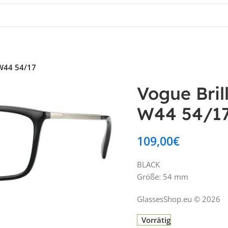
 W44 54/17
Vogue Bri
W44 54/1
109,00
€
BLACK
Größe: 54 mm
GlassesShop.eu © 2026
Vorrätig