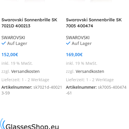
Swarovski Sonnenbrille SK
Swarovski Sonnenbrille SK
7021D 400213
7005 400474
SWAROVSKI
SWAROVSKI
Auf Lager
Auf Lager
152,00
€
169,00
€
inkl. 19 % MwSt.
inkl. 19 % MwSt.
zzgl.
Versandkosten
zzgl.
Versandkosten
Lieferzeit:
1 - 2 Werktage
Lieferzeit:
1 - 2 Werktage
Artikelnummer:
sk7021d-40021
Artikelnummer:
sk7005-400474
3-59
-61
In den Warenkorb
In den Warenkorb