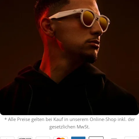
* Alle Preise gelten bei Kauf in unserem Online-Shop inkl. der
gesetzlichen MwSt.
% ON SALE %
Oakley mit Sehstärke