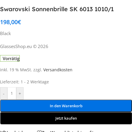
Swarovski Sonnenbrille SK 6013 1010/1
198,00
€
Black
GlassesShop.eu © 2026
Vorrätig
inkl. 19 % MwSt.
zzgl.
Versandkosten
Lieferzeit:
1 - 2 Werktage
-
+
In den Warenkorb
Jetzt kaufen