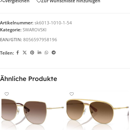
Vergleichen
Zur Wunschliste hinzufügen
Artikelnummer:
sk6013-1010-1-54
Kategorie:
SWAROVSKI
EAN/GTIN:
8056597958196
Teilen:
Ähnliche Produkte