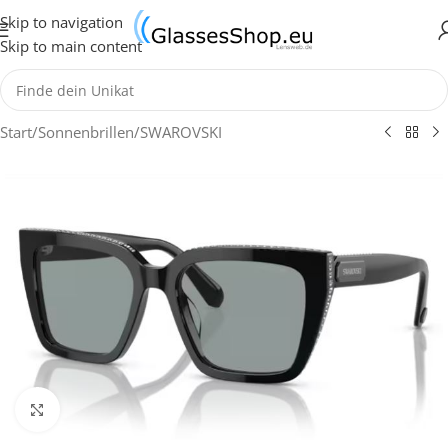
Skip to navigation
Skip to main content
Start
/
Sonnenbrillen
/
SWAROVSKI
Klick zum Vergrößern