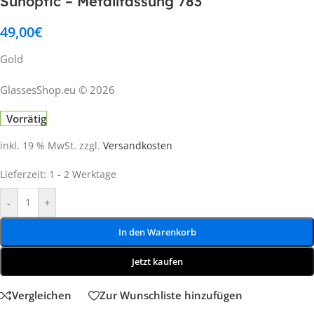
Sunoptic – Metallfassung 783
49,00
€
Gold
GlassesShop.eu © 2026
Vorrätig
inkl. 19 % MwSt.
zzgl.
Versandkosten
Lieferzeit:
1 - 2 Werktage
-
+
In den Warenkorb
Jetzt kaufen
Vergleichen
Zur Wunschliste hinzufügen