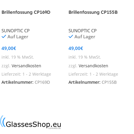
Brillenfassung CP169D
Brillenfassung CP155B
SUNOPTIC CP
SUNOPTIC CP
Auf Lager
Auf Lager
49,00
€
49,00
€
inkl. 19 % MwSt.
inkl. 19 % MwSt.
zzgl.
Versandkosten
zzgl.
Versandkosten
Lieferzeit:
1 - 2 Werktage
Lieferzeit:
1 - 2 Werktage
Artikelnummer:
CP169D
Artikelnummer:
CP155B
In den Warenkorb
In den Warenkorb