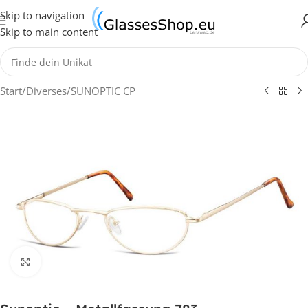
Skip to navigation
Skip to main content
Start
/
Diverses
/
SUNOPTIC CP
Klick zum Vergrößern