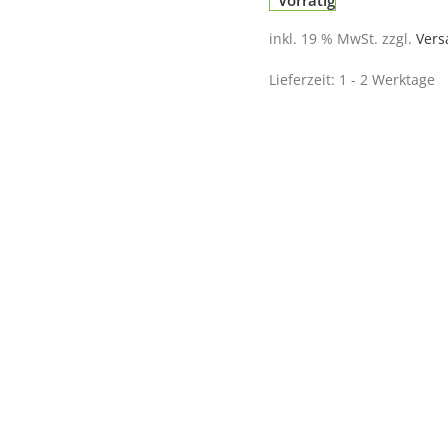
Vorrätig
inkl. 19 % MwSt.
zzgl.
Vers
Lieferzeit:
1 - 2 Werktage