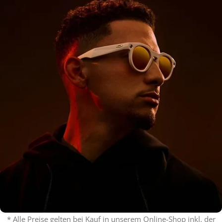
* Alle Preise gelten bei Kauf in unserem Online-Shop inkl. der