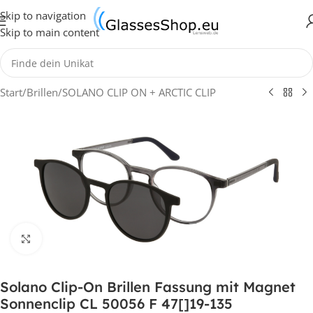
Skip to navigation
Skip to main content
Start
/
Brillen
/
SOLANO CLIP ON + ARCTIC CLIP
Klick zum Vergrößern
Solano Clip-On Brillen Fassung mit Magnet
Sonnenclip CL 50056 F 47[]19-135