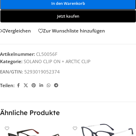
In den Warenkorb
Jetzt kaufen
Vergleichen
Zur Wunschliste hinzufügen
Artikelnummer:
CL50056F
Kategorie:
SOLANO CLIP ON + ARCTIC CLIP
EAN/GTIN:
5293019052374
Teilen:
Ähnliche Produkte