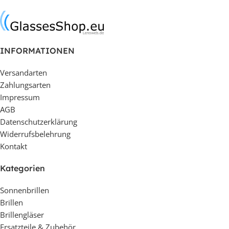
In den Warenkorb
In den Warenkorb
INFORMATIONEN
Versandarten
Zahlungsarten
Impressum
AGB
Datenschutzerklärung
Widerrufsbelehrung
Kontakt
Kategorien
Sonnenbrillen
Brillen
Brillengläser
Ersatzteile & Zubehör