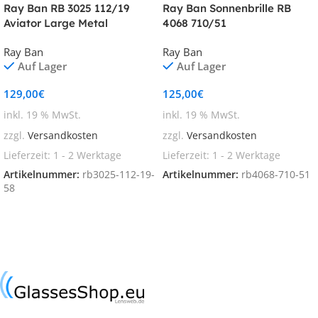
Ray Ban RB 3025 112/19
Ray Ban Sonnenbrille RB
Aviator Large Metal
4068 710/51
Ray Ban
Ray Ban
Auf Lager
Auf Lager
129,00
€
125,00
€
inkl. 19 % MwSt.
inkl. 19 % MwSt.
zzgl.
Versandkosten
zzgl.
Versandkosten
Lieferzeit:
1 - 2 Werktage
Lieferzeit:
1 - 2 Werktage
Artikelnummer:
rb3025-112-19-
Artikelnummer:
rb4068-710-51
58
In den Warenkorb
In den Warenkorb