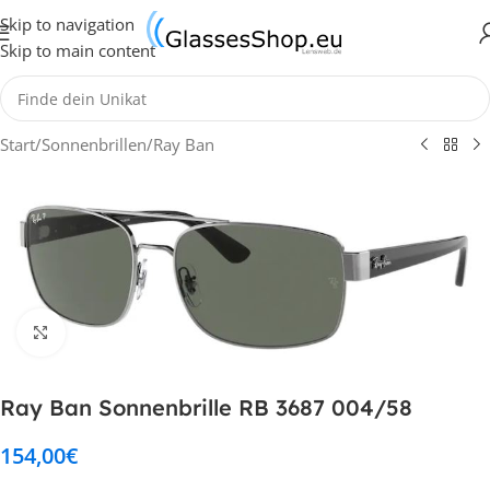
Skip to navigation
Skip to main content
Start
/
Sonnenbrillen
/
Ray Ban
Klick zum Vergrößern
Ray Ban Sonnenbrille RB 3687 004/58
154,00
€