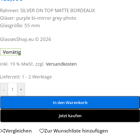
Rahmen: SILVER ON TOP MATTE BORDEAUX
Gläser: purple bi-mirror grey-photo
Glasgröße: 55 mm
GlassesShop.eu © 2026
Vorrätig
inkl. 19 % MwSt.
zzgl.
Versandkosten
Lieferzeit:
1 - 2 Werktage
-
+
In den Warenkorb
Jetzt kaufen
Vergleichen
Zur Wunschliste hinzufügen