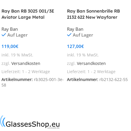
Ray Ban RB 3025 001/3E
Ray Ban Sonnenbrille RB
Aviator Large Metal
2132 622 New Wayfarer
Ray Ban
Ray Ban
Auf Lager
Auf Lager
119,00
€
127,00
€
inkl. 19 % MwSt.
inkl. 19 % MwSt.
zzgl.
Versandkosten
zzgl.
Versandkosten
Lieferzeit:
1 - 2 Werktage
Lieferzeit:
1 - 2 Werktage
Artikelnummer:
rb3025-001-3e-
Artikelnummer:
rb2132-622-55
58
In den Warenkorb
In den Warenkorb