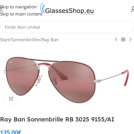
Skip to navigation
Skip to main content
Start
/
Sonnenbrillen
/
Ray Ban
Klick zum Vergrößern
Ray Ban Sonnenbrille RB 3025 9155/AI
135,00
€