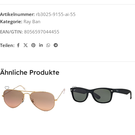
Artikelnummer:
rb3025-9155-ai-55
Kategorie:
Ray Ban
EAN/GTIN:
8056597044455
Teilen:
Ähnliche Produkte