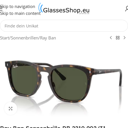
Skip to navigation
Skip to main content
Start
/
Sonnenbrillen
/
Ray Ban
Klick zum Vergrößern