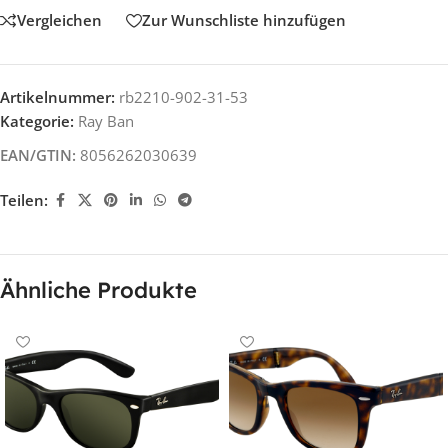
Vergleichen
Zur Wunschliste hinzufügen
Artikelnummer:
rb2210-902-31-53
Kategorie:
Ray Ban
EAN/GTIN:
8056262030639
Teilen:
Ähnliche Produkte