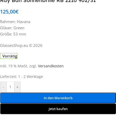
Ray Ban Sonnenbrille RB 2210 902/31
125,00
€
Rahmen: Havana
Gläser: Green
Größe: 53 mm
GlassesShop.eu © 2026
Vorrätig
inkl. 19 % MwSt.
zzgl.
Versandkosten
Lieferzeit:
1 - 2 Werktage
-
+
In den Warenkorb
Jetzt kaufen