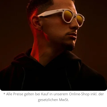
* Alle Preise gelten bei Kauf in unserem Online-Shop inkl. der
gesetzlichen MwSt.
% ON SALE %
Oakley mit Sehstärke