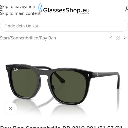
Skip to navigation
Skip to main content
Start
/
Sonnenbrillen
/
Ray Ban
Klick zum Vergrößern