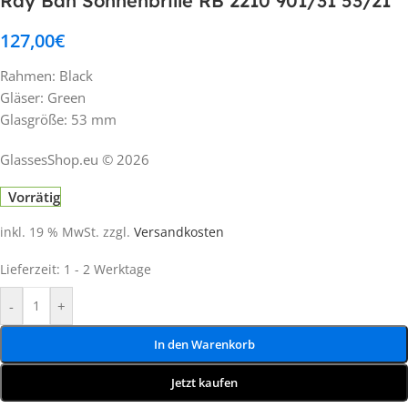
Ray Ban Sonnenbrille RB 2210 901/31 53/21
127,00
€
Rahmen: Black
Gläser: Green
Glasgröße: 53 mm
GlassesShop.eu © 2026
Vorrätig
inkl. 19 % MwSt.
zzgl.
Versandkosten
Lieferzeit:
1 - 2 Werktage
-
+
In den Warenkorb
Jetzt kaufen