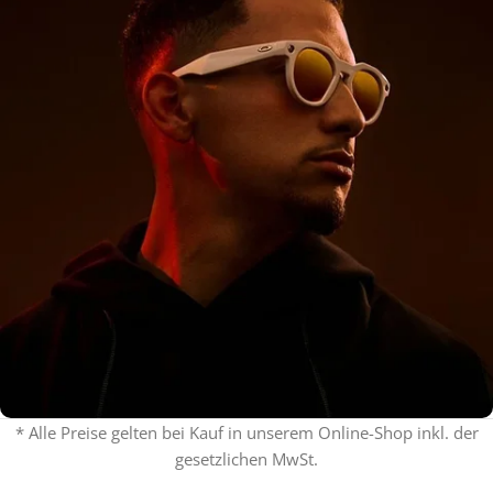
* Alle Preise gelten bei Kauf in unserem Online-Shop inkl. der
gesetzlichen MwSt.
% ON SALE %
Oakley mit Sehstärke