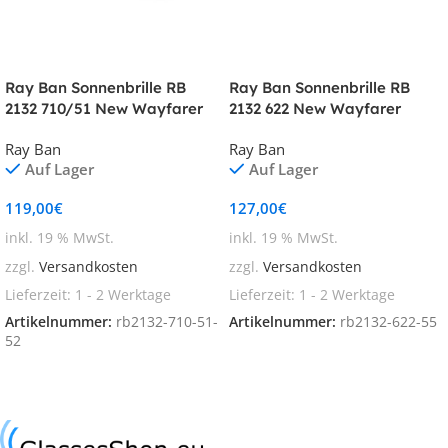
Ray Ban Sonnenbrille RB
Ray Ban Sonnenbrille RB
2132 710/51 New Wayfarer
2132 622 New Wayfarer
Ray Ban
Ray Ban
Auf Lager
Auf Lager
119,00
€
127,00
€
inkl. 19 % MwSt.
inkl. 19 % MwSt.
zzgl.
Versandkosten
zzgl.
Versandkosten
Lieferzeit:
1 - 2 Werktage
Lieferzeit:
1 - 2 Werktage
Artikelnummer:
rb2132-710-51-
Artikelnummer:
rb2132-622-55
52
In den Warenkorb
In den Warenkorb