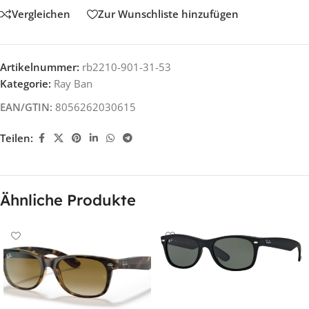
Vergleichen
Zur Wunschliste hinzufügen
Artikelnummer:
rb2210-901-31-53
Kategorie:
Ray Ban
EAN/GTIN:
8056262030615
Teilen:
Ähnliche Produkte