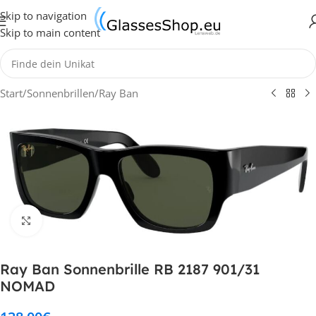
Skip to navigation
Skip to main content
Start
/
Sonnenbrillen
/
Ray Ban
Klick zum Vergrößern
Ray Ban Sonnenbrille RB 2187 901/31
NOMAD