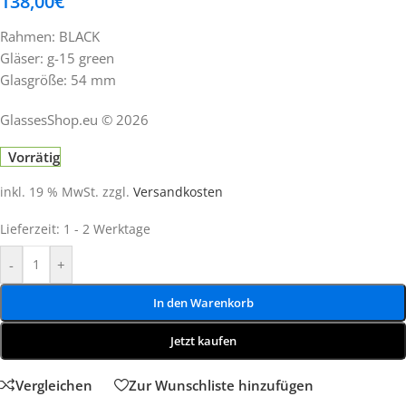
138,00
€
Rahmen: BLACK
Gläser: g-15 green
Glasgröße: 54 mm
GlassesShop.eu © 2026
Vorrätig
inkl. 19 % MwSt.
zzgl.
Versandkosten
Lieferzeit:
1 - 2 Werktage
-
+
In den Warenkorb
Jetzt kaufen
Vergleichen
Zur Wunschliste hinzufügen