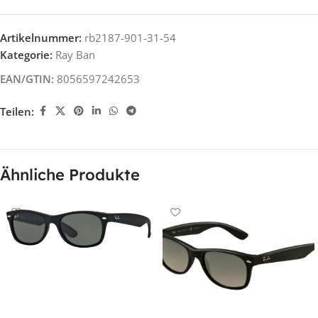
Artikelnummer:
rb2187-901-31-54
Kategorie:
Ray Ban
EAN/GTIN:
8056597242653
Teilen:
Ähnliche Produkte