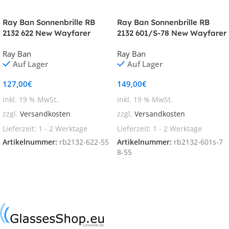
Ray Ban Sonnenbrille RB
Ray Ban Sonnenbrille RB
2132 622 New Wayfarer
2132 601/S-78 New Wayfarer
Polarized
Ray Ban
Ray Ban
Auf Lager
Auf Lager
127,00
€
149,00
€
inkl. 19 % MwSt.
inkl. 19 % MwSt.
zzgl.
Versandkosten
zzgl.
Versandkosten
Lieferzeit:
1 - 2 Werktage
Lieferzeit:
1 - 2 Werktage
Artikelnummer:
rb2132-622-55
Artikelnummer:
rb2132-601s-7
8-55
In den Warenkorb
In den Warenkorb