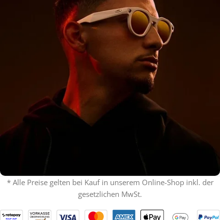
* Alle Preise gelten bei Kauf in unserem Online-Shop inkl. der
gesetzlichen MwSt.
% ON SALE %
Oakley mit Sehstärke