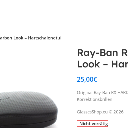
arbon Look – Hartschalenetui
Ray-Ban R
Look – Har
25,00
€
Original Ray-Ban RX HARD
Korrektionsbrillen
GlassesShop.eu © 2026
Nicht vorrätig