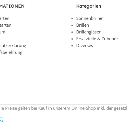
MATIONEN
Kategorien
arten
Sonnenbrillen
sarten
Brillen
sum
Brillengläser
Ersatzteile & Zubehör
hutzerklärung
Diverses
fsbelehrung
lle Preise gelten bei Kauf in unserem Online-Shop inkl. der geset