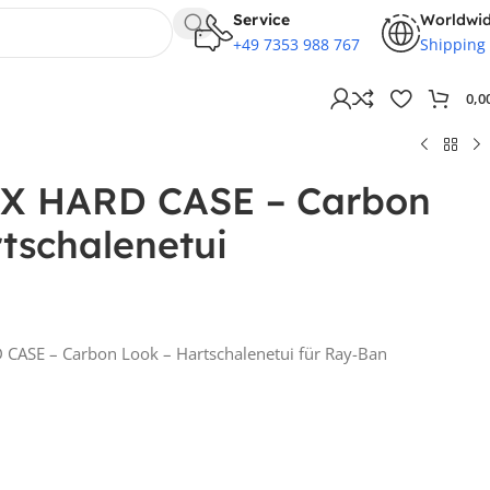
Service
Worldwi
+49 7353 988 767
Shipping
0,0
X HARD CASE – Carbon
tschalenetui
 CASE – Carbon Look – Hartschalenetui für Ray-Ban