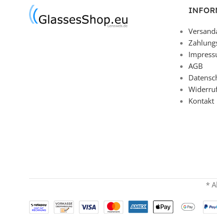
INFOR
Versand
Zahlung
Impres
AGB
Datensc
Widerru
Kontakt
* A