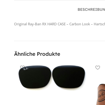
BESCHREIBU
Original Ray-Ban RX HARD CASE – Carbon Look – Hartscha
Ähnliche Produkte