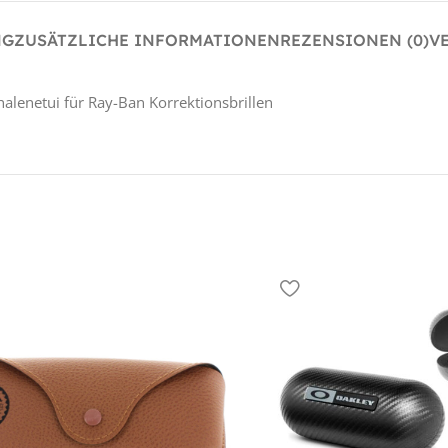
NG
ZUSÄTZLICHE INFORMATIONEN
REZENSIONEN (0)
V
lenetui für Ray-Ban Korrektionsbrillen