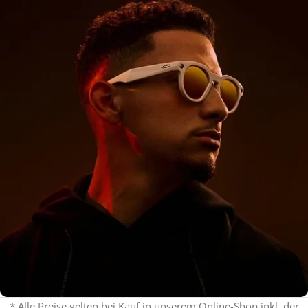
* Alle Preise gelten bei Kauf in unserem Online-Shop inkl. der