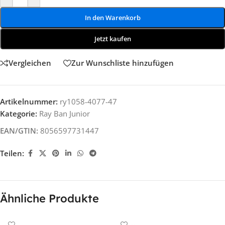
In den Warenkorb
Jetzt kaufen
Vergleichen
Zur Wunschliste hinzufügen
Artikelnummer:
ry1058-4077-47
Kategorie:
Ray Ban Junior
EAN/GTIN:
8056597731447
Teilen:
Ähnliche Produkte