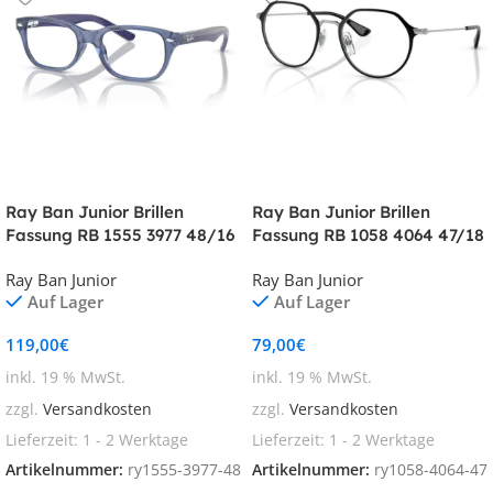
Ray Ban Junior Brillen
Ray Ban Junior Brillen
Fassung RB 1555 3977 48/16
Fassung RB 1058 4064 47/18
MARVEL-KOLLEKTION
Ray Ban Junior
Ray Ban Junior
Auf Lager
Auf Lager
119,00
€
79,00
€
inkl. 19 % MwSt.
inkl. 19 % MwSt.
zzgl.
Versandkosten
zzgl.
Versandkosten
Lieferzeit:
1 - 2 Werktage
Lieferzeit:
1 - 2 Werktage
Artikelnummer:
ry1555-3977-48
Artikelnummer:
ry1058-4064-47