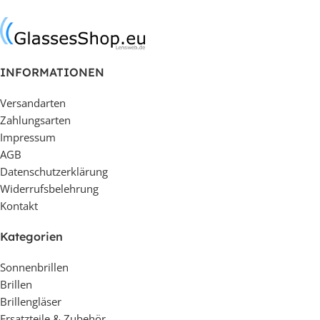
In den Warenkorb
In den Warenkorb
INFORMATIONEN
Versandarten
Zahlungsarten
Impressum
AGB
Datenschutzerklärung
Widerrufsbelehrung
Kontakt
Kategorien
Sonnenbrillen
Brillen
Brillengläser
Ersatzteile & Zubehör