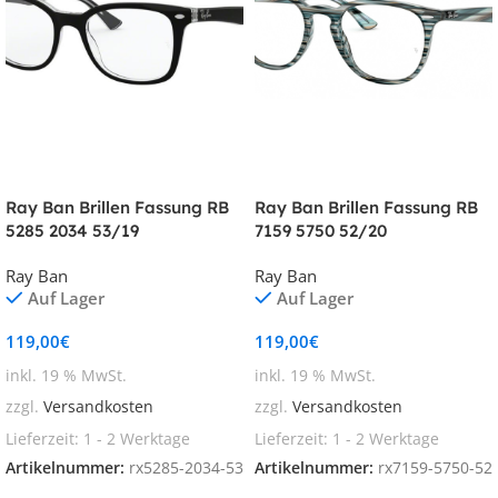
Ray Ban Brillen Fassung RB
Ray Ban Brillen Fassung RB
5285 2034 53/19
7159 5750 52/20
Ray Ban
Ray Ban
Auf Lager
Auf Lager
119,00
€
119,00
€
inkl. 19 % MwSt.
inkl. 19 % MwSt.
zzgl.
Versandkosten
zzgl.
Versandkosten
Lieferzeit:
1 - 2 Werktage
Lieferzeit:
1 - 2 Werktage
Artikelnummer:
rx5285-2034-53
Artikelnummer:
rx7159-5750-52