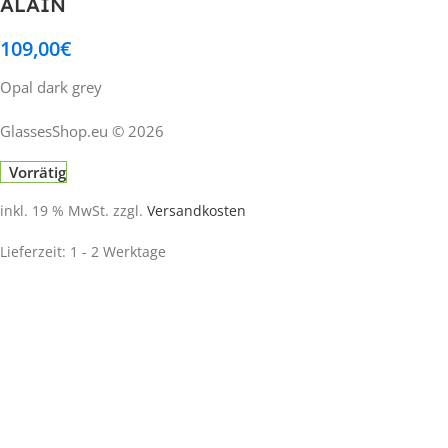
ALAIN
109,00
€
Opal dark grey
GlassesShop.eu © 2026
Vorrätig
inkl. 19 % MwSt.
zzgl.
Versandkosten
Lieferzeit:
1 - 2 Werktage