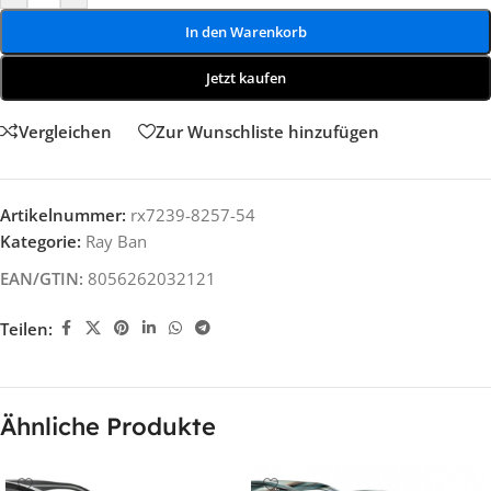
In den Warenkorb
Jetzt kaufen
Vergleichen
Zur Wunschliste hinzufügen
Artikelnummer:
rx7239-8257-54
Kategorie:
Ray Ban
EAN/GTIN:
8056262032121
Teilen:
Ähnliche Produkte