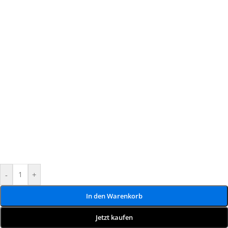
-
+
In den Warenkorb
Jetzt kaufen