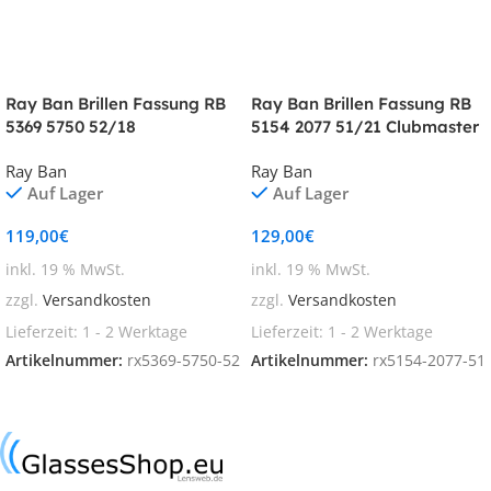
Ray Ban Brillen Fassung RB
Ray Ban Brillen Fassung RB
5369 5750 52/18
5154 2077 51/21 Clubmaster
Ray Ban
Ray Ban
Auf Lager
Auf Lager
119,00
€
129,00
€
inkl. 19 % MwSt.
inkl. 19 % MwSt.
zzgl.
Versandkosten
zzgl.
Versandkosten
Lieferzeit:
1 - 2 Werktage
Lieferzeit:
1 - 2 Werktage
Artikelnummer:
rx5369-5750-52
Artikelnummer:
rx5154-2077-51
In den Warenkorb
In den Warenkorb