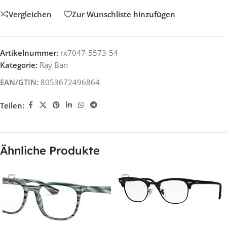
Vergleichen
Zur Wunschliste hinzufügen
Artikelnummer:
rx7047-5573-54
Kategorie:
Ray Ban
EAN/GTIN:
8053672496864
Teilen:
Ähnliche Produkte