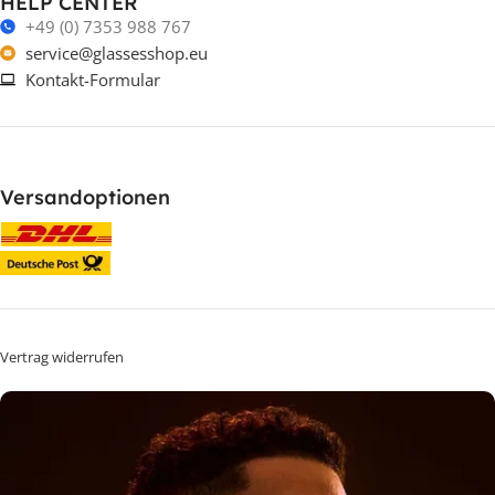
HELP CENTER
+49 (0) 7353 988 767
service@glassesshop.eu
Kontakt-Formular
Versandoptionen
Vertrag widerrufen