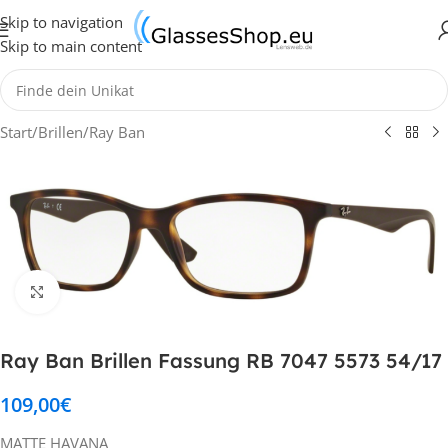
Skip to navigation
Skip to main content
Start
/
Brillen
/
Ray Ban
Klick zum Vergrößern
Ray Ban Brillen Fassung RB 7047 5573 54/17
109,00
€
MATTE HAVANA