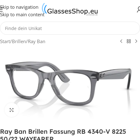
Skip to navigation
Skip to main content
Start
/
Brillen
/
Ray Ban
Klick zum Vergrößern
Ray Ban Brillen Fassung RB 4340-V 8225
50/22 WAYFARER