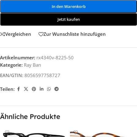
In den Warenkorb
Jetzt kaufen
Vergleichen
Zur Wunschliste hinzufügen
Artikelnummer:
rx4340v-8225-50
Kategorie:
Ray Ban
EAN/GTIN:
8056597758727
Teilen:
Ähnliche Produkte