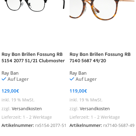
Ray Ban Brillen Fassung RB
Ray Ban Brillen Fassung RB
5154 2077 51/21 Clubmaster
7140 5687 49/20
Ray Ban
Ray Ban
Auf Lager
Auf Lager
129,00
€
119,00
€
inkl. 19 % MwSt.
inkl. 19 % MwSt.
zzgl.
Versandkosten
zzgl.
Versandkosten
Lieferzeit:
1 - 2 Werktage
Lieferzeit:
1 - 2 Werktage
Artikelnummer:
rx5154-2077-51
Artikelnummer:
rx7140-5687-49
In den Warenkorb
In den Warenkorb