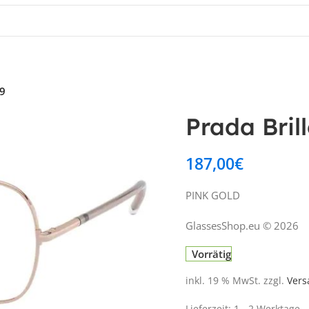
19
Prada Bri
187,00
€
PINK GOLD
GlassesShop.eu © 2026
Vorrätig
inkl. 19 % MwSt.
zzgl.
Vers