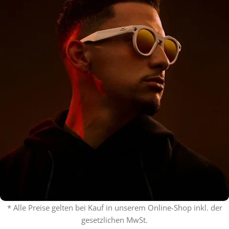
* Alle Preise gelten bei Kauf in unserem Online-Shop inkl. der
gesetzlichen MwSt.
% ON SALE %