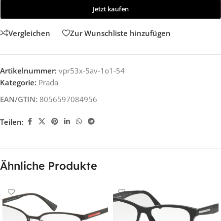
Jetzt kaufen
Vergleichen
Zur Wunschliste hinzufügen
Artikelnummer:
vpr53x-5av-1o1-54
Kategorie:
Prada
EAN/GTIN:
8056597084956
Teilen:
Ähnliche Produkte