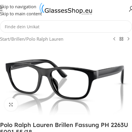
Skip to navigation
Skip to main content
Start
/
Brillen
/
Polo Ralph Lauren
Klick zum Vergrößern
Polo Ralph Lauren Brillen Fassung PH 2263U
5001 55/18