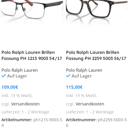
Polo Ralph Lauren Brillen
Polo Ralph Lauren Brillen
Fassung PH 1215 9003 54/17
Fassung PH 2259 5003 56/17
Polo Ralph Lauren
Polo Ralph Lauren
Auf Lager
Auf Lager
109,00
€
115,00
€
inkl. 19 % MwSt.
inkl. 19 % MwSt.
zzgl.
Versandkosten
zzgl.
Versandkosten
Lieferzeit:
1 - 2 Werktage
Lieferzeit:
1 - 2 Werktage
Artikelnummer:
ph1215-9003-5
Artikelnummer:
ph2259-5003-5
4
6