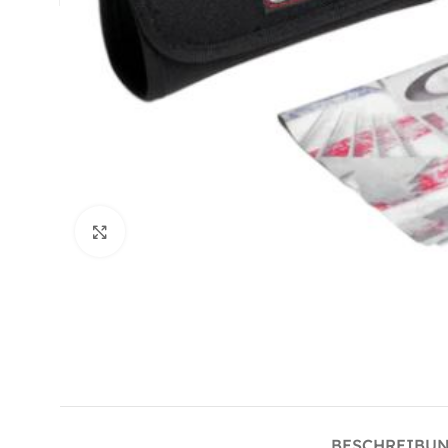
Klick zum Vergrößern
BESCHREIBU