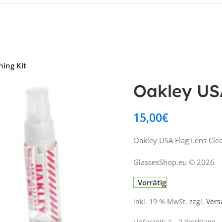
ning Kit
Oakley USA
15,00
€
Oakley USA Flag Lens Clea
GlassesShop.eu © 2026
Vorrätig
inkl. 19 % MwSt.
zzgl.
Vers