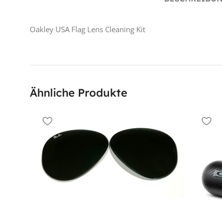
Oakley USA Flag Lens Cleaning Kit
Ähnliche Produkte