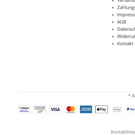
Zahlung
Impres
AGB
Datensc
Widerru
Kontakt
* A
Kontaktlins