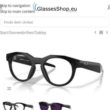
Skip to navigation
Skip to main content
Start
/
Sonnenbrillen
/
Oakley
Klick zum Vergrößern