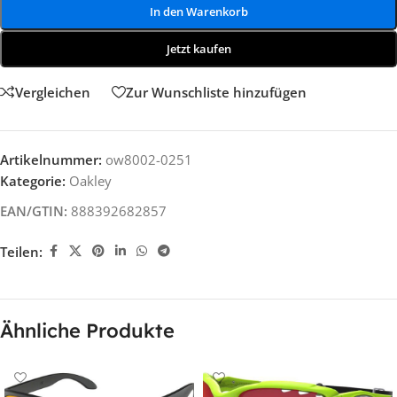
In den Warenkorb
Jetzt kaufen
Vergleichen
Zur Wunschliste hinzufügen
Artikelnummer:
ow8002-0251
Kategorie:
Oakley
EAN/GTIN:
888392682857
Teilen:
Ähnliche Produkte