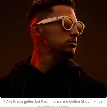
* Alle Preise gelten bei Kauf in unserem Online-Shop inkl. der