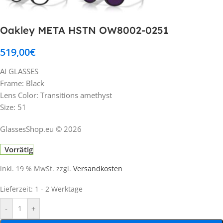
Oakley META HSTN OW8002-0251
519,00
€
AI GLASSES
Frame: Black
Lens Color: Transitions amethyst
Size: 51
GlassesShop.eu © 2026
Vorrätig
inkl. 19 % MwSt.
zzgl.
Versandkosten
Lieferzeit:
1 - 2 Werktage
-
+