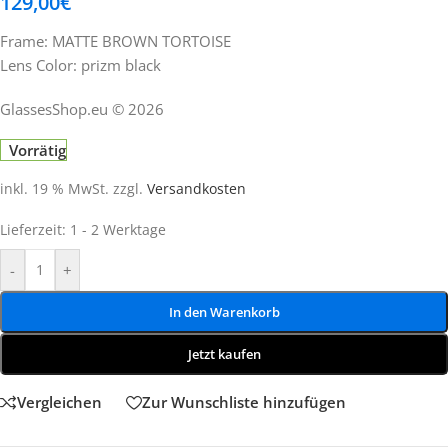
129,00
€
Frame: MATTE BROWN TORTOISE
Lens Color: prizm black
GlassesShop.eu © 2026
Vorrätig
inkl. 19 % MwSt.
zzgl.
Versandkosten
Lieferzeit:
1 - 2 Werktage
-
+
In den Warenkorb
Jetzt kaufen
Vergleichen
Zur Wunschliste hinzufügen