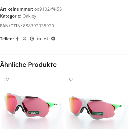
Artikelnummer:
oo9102-f4-55
Kategorie:
Oakley
EAN/GTIN:
888392335920
Teilen:
Ähnliche Produkte