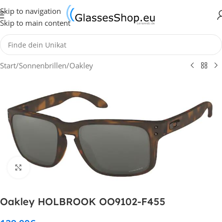
Skip to navigation
Skip to main content
Start
/
Sonnenbrillen
/
Oakley
Klick zum Vergrößern
Oakley HOLBROOK OO9102-F455