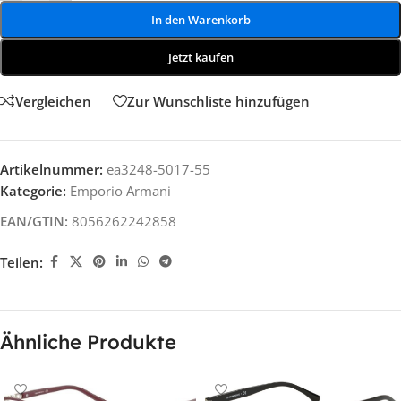
In den Warenkorb
Jetzt kaufen
Vergleichen
Zur Wunschliste hinzufügen
Artikelnummer:
ea3248-5017-55
Kategorie:
Emporio Armani
EAN/GTIN:
8056262242858
Teilen:
Ähnliche Produkte