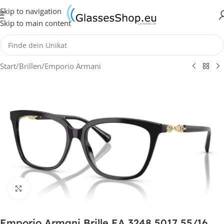
Skip to navigation
Skip to main content
Start
/
Brillen
/
Emporio Armani
Klick zum Vergrößern
Emporio Armani Brille EA 3248 5017 55/16