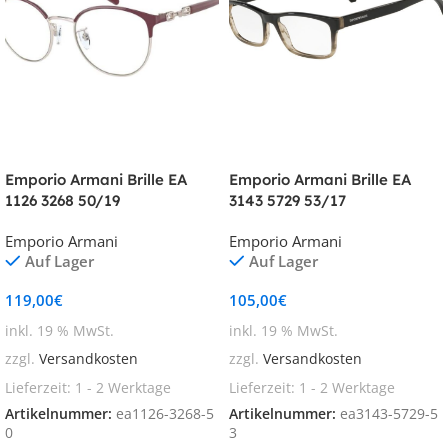
Emporio Armani Brille EA
Emporio Armani Brille EA
1126 3268 50/19
3143 5729 53/17
Emporio Armani
Emporio Armani
Auf Lager
Auf Lager
119,00
€
105,00
€
inkl. 19 % MwSt.
inkl. 19 % MwSt.
zzgl.
Versandkosten
zzgl.
Versandkosten
Lieferzeit:
1 - 2 Werktage
Lieferzeit:
1 - 2 Werktage
Artikelnummer:
ea1126-3268-5
Artikelnummer:
ea3143-5729-5
0
3