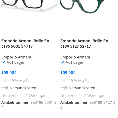
Emporio Armani Brille EA
Emporio Armani Brille EA
3196 5001 54/17
3189 5127 52/17
Emporio Armani
Emporio Armani
Auf Lager
Auf Lager
109,00
€
109,00
€
inkl. 19 % MwSt.
inkl. 19 % MwSt.
zzgl.
Versandkosten
zzgl.
Versandkosten
Lieferzeit:
1 - 2 Werktage
Lieferzeit:
1 - 2 Werktage
Artikelnummer:
ea3196-5001-5
Artikelnummer:
ea3189-5127-5
4
2
In den Warenkorb
In den Warenkorb