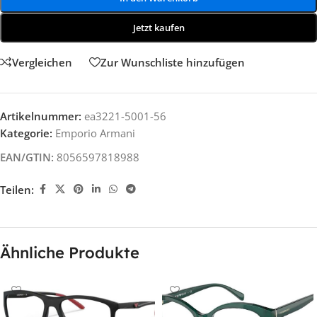
Jetzt kaufen
Vergleichen
Zur Wunschliste hinzufügen
Artikelnummer:
ea3221-5001-56
Kategorie:
Emporio Armani
EAN/GTIN:
8056597818988
Teilen:
Ähnliche Produkte