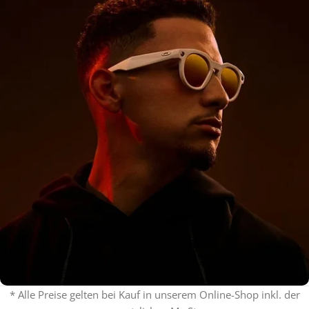
* Alle Preise gelten bei Kauf in unserem Online-Shop inkl. der