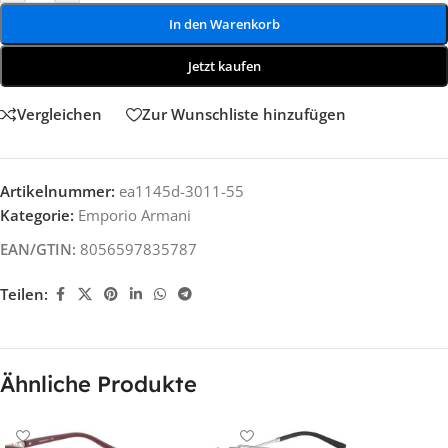
In den Warenkorb
Jetzt kaufen
Vergleichen
Zur Wunschliste hinzufügen
Artikelnummer:
ea1145d-3011-55
Kategorie:
Emporio Armani
EAN/GTIN:
8056597835787
Teilen:
Ähnliche Produkte