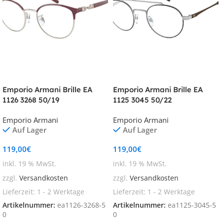
Emporio Armani Brille EA
Emporio Armani Brille EA
1126 3268 50/19
1125 3045 50/22
Emporio Armani
Emporio Armani
Auf Lager
Auf Lager
119,00
€
119,00
€
inkl. 19 % MwSt.
inkl. 19 % MwSt.
zzgl.
Versandkosten
zzgl.
Versandkosten
Lieferzeit:
1 - 2 Werktage
Lieferzeit:
1 - 2 Werktage
Artikelnummer:
ea1126-3268-5
Artikelnummer:
ea1125-3045-5
0
0