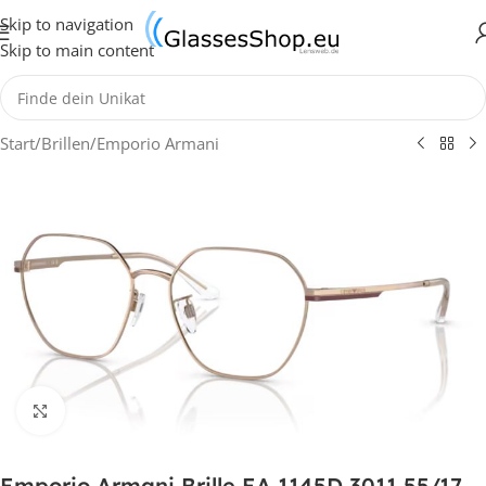
Skip to navigation
Skip to main content
Start
/
Brillen
/
Emporio Armani
Klick zum Vergrößern
Emporio Armani Brille EA 1145D 3011 55/17