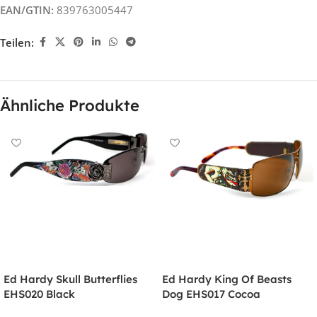
EAN/GTIN:
839763005447
Teilen:
Ähnliche Produkte
Ed Hardy Skull Butterflies
Ed Hardy King Of Beasts
EHS020 Black
Dog EHS017 Cocoa