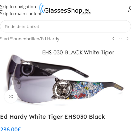
Skip to navigation
Skip to main content
Start
/
Sonnenbrillen
/
Ed Hardy
Klick zum Vergrößern
Ed Hardy White Tiger EHS030 Black
236,00
€