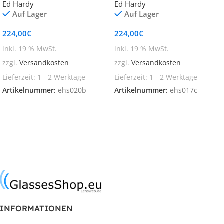
Ed Hardy
Ed Hardy
Auf Lager
Auf Lager
224,00
€
224,00
€
inkl. 19 % MwSt.
inkl. 19 % MwSt.
zzgl.
Versandkosten
zzgl.
Versandkosten
Lieferzeit:
1 - 2 Werktage
Lieferzeit:
1 - 2 Werktage
Artikelnummer:
ehs020b
Artikelnummer:
ehs017c
In den Warenkorb
In den Warenkorb
INFORMATIONEN