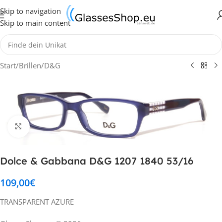
Skip to navigation
Skip to main content
Start
/
Brillen
/
D&G
Klick zum Vergrößern
Dolce & Gabbana D&G 1207 1840 53/16
109,00
€
TRANSPARENT AZURE