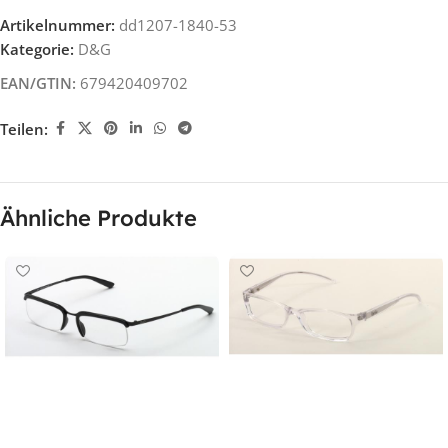
Artikelnummer:
dd1207-1840-53
Kategorie:
D&G
EAN/GTIN:
679420409702
Teilen:
Ähnliche Produkte