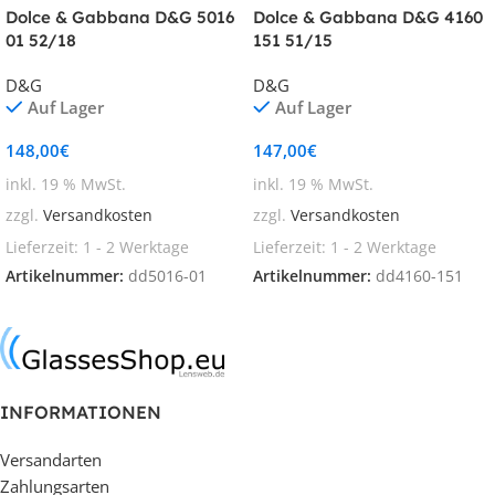
Dolce & Gabbana D&G 5016
Dolce & Gabbana D&G 4160
01 52/18
151 51/15
D&G
D&G
Auf Lager
Auf Lager
148,00
€
147,00
€
inkl. 19 % MwSt.
inkl. 19 % MwSt.
zzgl.
Versandkosten
zzgl.
Versandkosten
Lieferzeit:
1 - 2 Werktage
Lieferzeit:
1 - 2 Werktage
Artikelnummer:
dd5016-01
Artikelnummer:
dd4160-151
In den Warenkorb
In den Warenkorb
INFORMATIONEN
Versandarten
Zahlungsarten