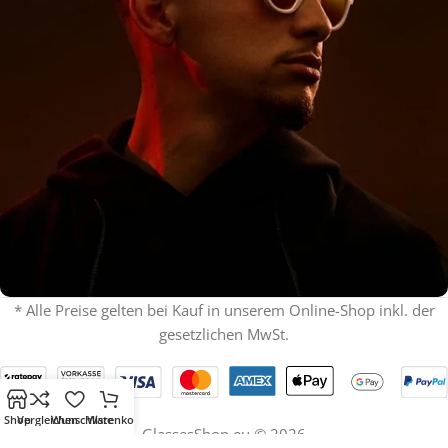
* Alle Preise gelten bei Kauf in unserem Online-Shop inkl. der
gesetzlichen MwSt.
% ON SALE %
Oakley mit Sehstärke
SPECIAL OFFER
Shop
Vergleichen
Wunschliste
Warenkorb
Jetzt shoppen
GlassesShop.eu © 2026