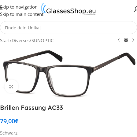
Skip to navigation
Skip to main content
Start
/
Diverses
/
SUNOPTIC
Klick zum Vergrößern
Brillen Fassung AC33
79,00
€
Schwarz