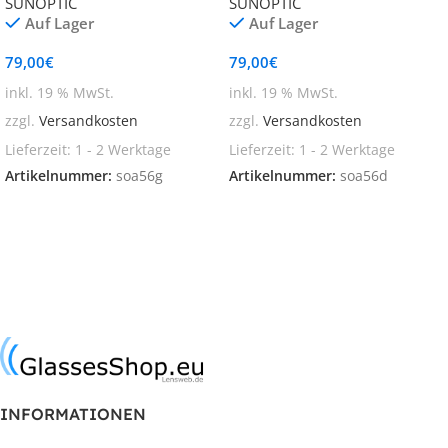
SUNOPTIC
SUNOPTIC
Auf Lager
Auf Lager
79,00
€
79,00
€
inkl. 19 % MwSt.
inkl. 19 % MwSt.
zzgl.
Versandkosten
zzgl.
Versandkosten
Lieferzeit:
1 - 2 Werktage
Lieferzeit:
1 - 2 Werktage
Artikelnummer:
soa56g
Artikelnummer:
soa56d
In den Warenkorb
In den Warenkorb
INFORMATIONEN