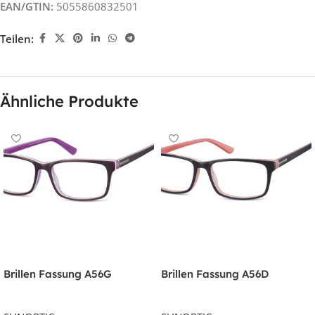
EAN/GTIN:
5055860832501
Teilen:
Ähnliche Produkte
Brillen Fassung A56G
Brillen Fassung A56D