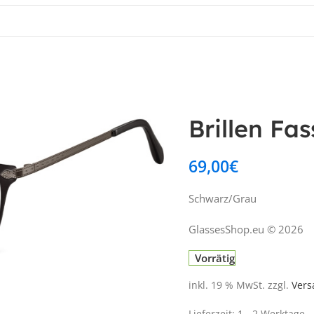
Brillen Fa
69,00
€
Schwarz/Grau
GlassesShop.eu © 2026
Vorrätig
inkl. 19 % MwSt.
zzgl.
Vers