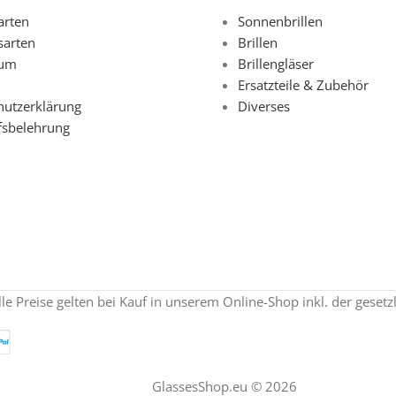
arten
Sonnenbrillen
sarten
Brillen
sum
Brillengläser
Ersatzteile & Zubehör
hutzerklärung
Diverses
fsbelehrung
lle Preise gelten bei Kauf in unserem Online-Shop inkl. der geset
GlassesShop.eu © 2026