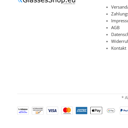
Versand
Zahlung
Impres
AGB
Datensc
Widerru
Kontakt
* A